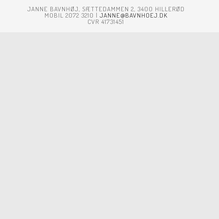
JANNE BAVNHØJ, SÆTTEDAMMEN 2, 3400 HILLERØD
MOBIL 2072 3210 |
JANNE@BAVNHOEJ.DK
CVR 41731451