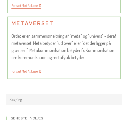
Meme
Fortsæt Med At Læse
METAVERSET
Ordet er en sammensmeltning af "meta" og "univers" - deraf
metaverset. Meta betyder "ud over" eller "det der ligger på
grænsen". Metakommunikation betyder fx Kommunikation
om kommunikation og metafysik betyder…
Metaverset
Fortsæt Med At Læse
SENESTE INDLÆG